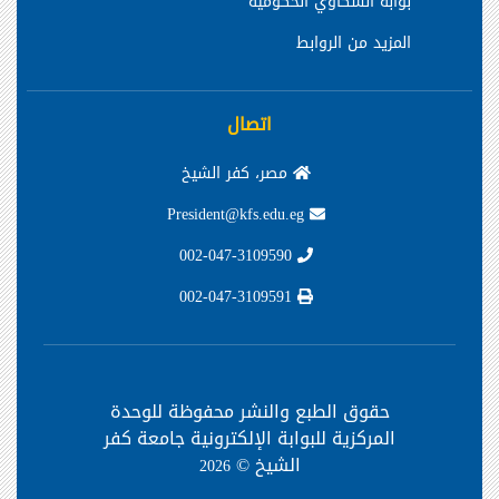
بوابة الشكاوي الحكومية
المزيد من الروابط
اتصال
مصر، كفر الشيخ
President@kfs.edu.eg
002-047-3109590
002-047-3109591
حقوق الطبع والنشر محفوظة
للوحدة
المركزية للبوابة الإلكترونية جامعة كفر
الشيخ ©
2026