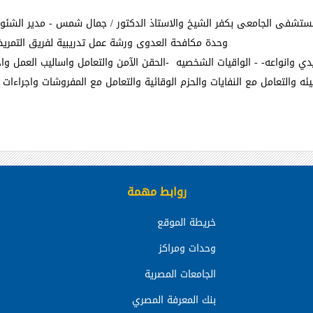
وحدة مكافحة العدوى ورشة عمل تدريبية لفريق التم
دي وانواعه
- -
الواقيات الشخصيه
-
الحقن الآمن والتعامل واساليب العمل واح
يئه والتعامل مع النفايات والحزم الوقائية والتعامل مع المفروشات واجراءا
روابط مهمة
خريطة الموقع
وحدات ومراكز
الجامعات المصرية
بنك المعرفة المصري