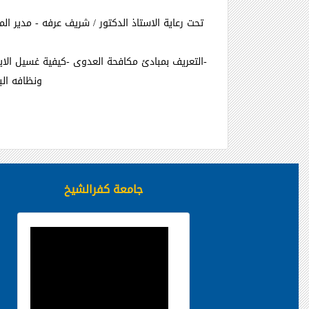
-
التعريف بمبادئ مكافحة العدوى
-
كيفية غسيل الاي
ونظافه الب
جامعة كفرالشيخ