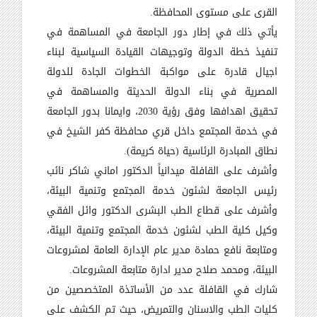
القرى على مستوى المحافظة.
يأتي ذلك في إطار دور الجامعة في المساهمة في
تنفيذ خطة الدولة وتوجيهات القيادة السياسية لبناء
اجيال قادرة على مواكبة الخطوات الجادة للدولة
المصرية في بناء الدولة الحديثة والمساهمة في
تحقيق اهدافها وفق رؤية 2030، وايمانا بدور الجامعة
في خدمة المجتمع داخل قري محافظة كفر الشيخ في
نطاق المبادرة الرئاسية (حياة كريمة).
وأشرف على القافلة ميدانياً الدكتور اماني شاكر نائب
رئيس الجامعة لشئون خدمة المجتمع وتنمية البيئة،
وأشرف على قطاع الطب البشرى الدكتور وائل الفقي
وكيل كلية الطب لشئون خدمة المجتمع وتنمية البيئة،
ومتابعة نافع حمادة مدير عام الإدارة العامة لمشروعات
البيئة، ومحمد صلاح مدير ادارة متابعة المشروعات.
شارك في القافلة عدد من الأساتذة المتخصصين من
كليات الطب والاسنان والتمريض، حيث تم الكشف على