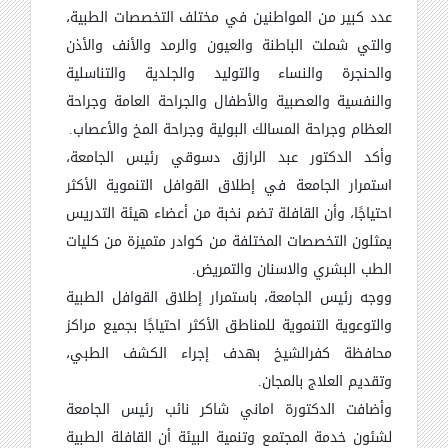
عدد كبير من المواطنين في مختلف التخصصات الطبية،
والتي شملت الباطنة والعيون والرمد والأنف والأذن
والحنجرة والنساء والتوليد والجلدية والتناسلية
والنفسية والعصبية والأطفال والجراحة العامة وجراحة
العظام وجراحة المسالك البولية وجراحة المخ والأعصاب.
وأكد الدكتور عبد الرازق دسوقي رئيس الجامعة،
استمرار الجامعة في إطلاق القوافل التنموية الأكثر
احتياجًا، وأن القافلة تضم نخبة من أعضاء هيئة التدريس
يمثلون التخصصات المختلفة من كوادر متميزة من كليات
الطب البشري والاسنان والتمريض.
ووجه رئيس الجامعة، باستمرار إطلاق القوافل الطبية
والتوعوية التنموية للمناطق الأكثر احتياجًا بجميع مراكز
محافظة كفرالشيخ بهدف إجراء الكشف الطبي،
وتقديم العلاج بالمجان.
وأضافت الدكتورة اماني شاكر نائب رئيس الجامعة
لشئون خدمة المجتمع وتنمية البيئة أن القافلة الطبية