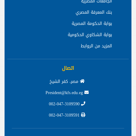
الجامعات المصرية
بنك المعرفة المصري
بوابة الحكومة المصرية
بوابة الشكاوي الحكومية
المزيد من الروابط
اتصال
مصر، كفر الشيخ
President@kfs.edu.eg
002-047-3109590
002-047-3109591