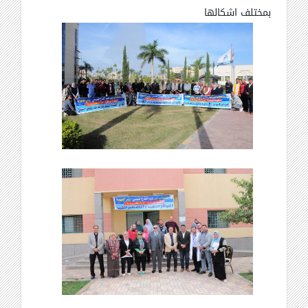
بمختلف اشكالها