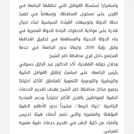
واستمرارا لسلسلة القوافل التي تطلقها الجامعة في
القرى على مستوى المحافظة، وإسهاماً في تنفيذ
خطة الدولة وتوجيهات القيادة السياسية لبناء اجيال
قادرة على مواكبة الخطوات الجادة للدولة المصرية في
بناء الدولة الحديثة والمساهمة في تحقيق اهدافها
وفق رؤية 2030، وايمانا بدور الجامعة في خدمة
المجتمع داخل قري محافظة كفر الشيخ.
وخلال جولته التفقدية، أكد الدكتور عبد الرازق دسوقي
رئيس الجامعة، على استمرار إطلاق القوافل الطبية
والبيطرية والتوعوية التنموية للمناطق الأكثر احتياجًا
بجميع مراكز محافظة كفر الشيخ بهدف تقديم الخدمات
الطبية للمواطنين بالقرى الأكثر احتياجاً ودعم المبادرة
الرئاسية "حياة كريمة"، مشيداً بدور الأطقم الطبية
المؤهلة والمتميزة والتي تضم أعضاء هيئة تدريس
وأطباء من كلية الطب في تقديم خدمات طبية متميزة
للمرضى.