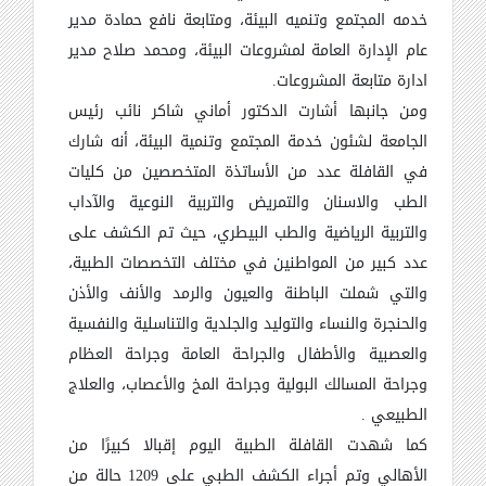
خدمه المجتمع وتنميه البيئة، ومتابعة نافع حمادة مدير
عام الإدارة العامة لمشروعات البيئة، ومحمد صلاح مدير
ادارة متابعة المشروعات.
ومن جانبها أشارت الدكتور أماني شاكر نائب رئيس
الجامعة لشئون خدمة المجتمع وتنمية البيئة، أنه شارك
في القافلة عدد من الأساتذة المتخصصين من كليات
الطب والاسنان والتمريض والتربية النوعية والآداب
والتربية الرياضية والطب البيطري، حيث تم الكشف على
عدد كبير من المواطنين في مختلف التخصصات الطبية،
والتي شملت الباطنة والعيون والرمد والأنف والأذن
والحنجرة والنساء والتوليد والجلدية والتناسلية والنفسية
والعصبية والأطفال والجراحة العامة وجراحة العظام
وجراحة المسالك البولية وجراحة المخ والأعصاب، والعلاج
الطبيعي .
كما شهدت القافلة الطبية اليوم إقبالا كبيرًا من
الأهالي وتم أجراء الكشف الطبي على 1209 حالة من