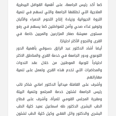
كما أكد رئيس الجامعة، على أهمية القوافل البيطرية
العلاجية التي تطلقها الجامعة والتي تسهم في تنمية
الثروة الحيوانية وزيادة إنتاج اللحوم الحمراء والألبان
وتوفير غذاء صحي وآمن للمواطنين كما يسهم في رفع
مستوى معيشة صغار المزارعين والمربين خاصة في
القرى والنجوع الأكثر احتياجًا.
أيضا أشاد الدكتور عبد الرازق دسوقي بأهمية الدور
التوعوي ودور الجامعة في خدمة القري والمناطق الاكثر
احتياجاً لتوعية الموطنين من خلال عقد الندوات
والمحاضرات التي تخدم هذه القري وتعمل على تنمية
مهاراتهم.
وأشرف على القافلة ميدانياً الدكتور اماني شاكر نائب
رئيس الجامعة لشئون خدمة المجتمع وتنمية البيئة
ومقررة المجلس القومي للمرأة، وأشرف على قطاع
الطب البشرى الدكتور طه اسماعيل عميد كلية الطب
البشري والدكتور وائل الفقي وكيل كلية الطب لشئون