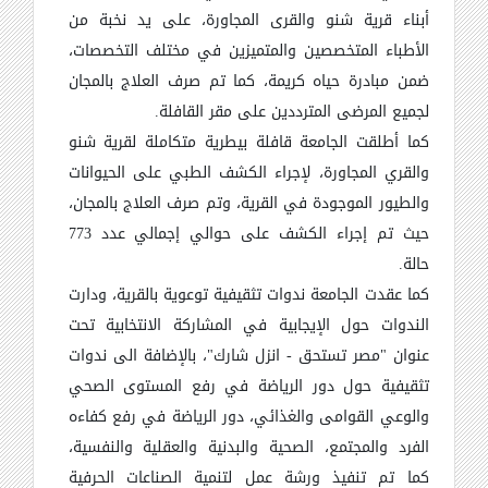
أبناء قرية شنو والقرى المجاورة، على يد نخبة من
الأطباء المتخصصين والمتميزين في مختلف التخصصات،
ضمن مبادرة حياه كريمة، كما تم صرف العلاج بالمجان
لجميع المرضى المترددين على مقر القافلة.
كما أطلقت الجامعة قافلة بيطرية متكاملة لقرية شنو
والقري المجاورة، لإجراء الكشف الطبي على الحيوانات
والطيور الموجودة في القرية، وتم صرف العلاج بالمجان،
حيث تم إجراء الكشف على حوالي إجمالي عدد 773
حالة.
كما عقدت الجامعة ندوات تثقيفية توعوية بالقرية، ودارت
الندوات حول الإيجابية في المشاركة الانتخابية تحت
عنوان "مصر تستحق - انزل شارك"، بالإضافة الى ندوات
تثقيفية حول دور الرياضة في رفع المستوى الصحي
والوعي القوامى والغذائي، دور الرياضة في رفع كفاءه
الفرد والمجتمع، الصحية والبدنية والعقلية والنفسية،
كما تم تنفيذ ورشة عمل لتنمية الصناعات الحرفية