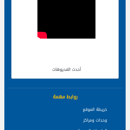
أحدث الفديوهات
روابط مهمة
خريطة الموقع
وحدات ومراكز