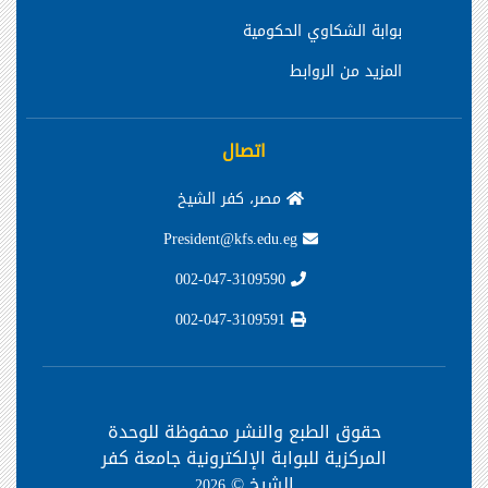
بوابة الشكاوي الحكومية
المزيد من الروابط
اتصال
مصر، كفر الشيخ
President@kfs.edu.eg
002-047-3109590
002-047-3109591
حقوق الطبع والنشر محفوظة
للوحدة
المركزية للبوابة الإلكترونية جامعة كفر
الشيخ ©
2026