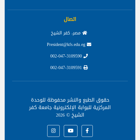
اتصال
مصر، كفر الشيخ
President@kfs.edu.eg
002-047-3109590
002-047-3109591
حقوق الطبع والنشر محفوظة
للوحدة
المركزية للبوابة الإلكترونية جامعة كفر
الشيخ ©
2026