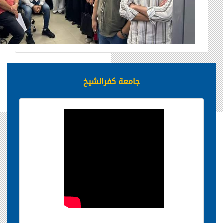
جامعة كفرالشيخ