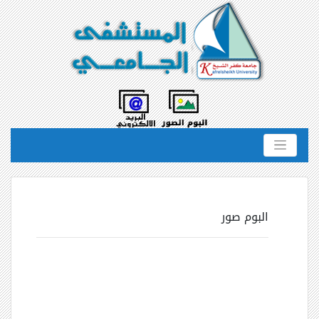
البوم صور