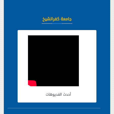
جامعة كفرالشيخ
أحدث الفديوهات