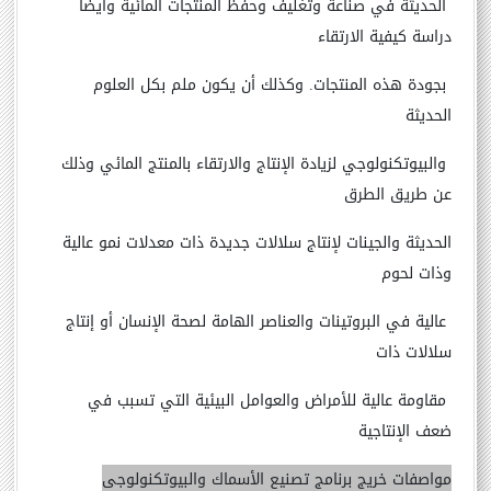
الحديثة في صناعة وتغليف وحفظ
المنتجات المائية وأيضاً
دراسة كيفية الارتقاء
بجودة هذه المنتجات. وكذلك أن يكون ملم بكل العلوم
الحديثة
والبيوتكنولوجي
لزيادة الإنتاج والارتقاء بالمنتج المائي وذلك
عن طريق الطرق
الحديثة والجينات لإنتاج سلالات جديدة ذات معدلات نمو عالية
وذات لحوم
عالية في البروتينات والعناصر الهامة لصحة الإنسان أو إنتاج
سلالات ذات
مقاومة عالية للأمراض والعوامل البيئية التي تسبب في
ضعف الإنتاجية
مواصفات خريج برنامج تصنيع الأسماك والبيوتكنولوجى