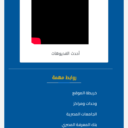
أحدث الفديوهات
روابط مهمة
خريطة الموقع
وحدات ومراكز
الجامعات المصرية
بنك المعرفة المصري