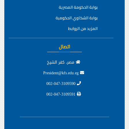
بوابة الحكومة المصرية
بوابة الشكاوي الحكومية
المزيد من الروابط
اتصال
مصر، كفر الشيخ
President@kfs.edu.eg
002-047-3109590
002-047-3109591