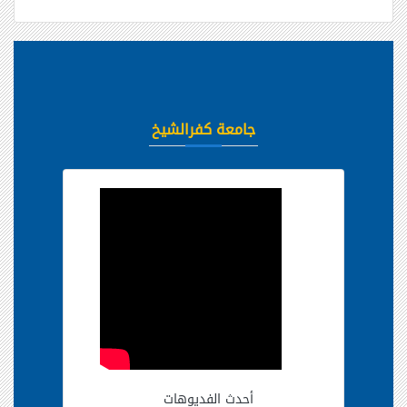
جامعة كفرالشيخ
أحدث الفديوهات