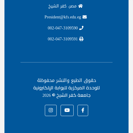
مصر، كفر الشيخ
President@kfs.edu.eg
002-047-3109590
002-047-3109591
حقوق الطبع والنشر محفوظة
للوحدة المركزية للبوابة الإلكترونية
جامعة كفر الشيخ ©
2026