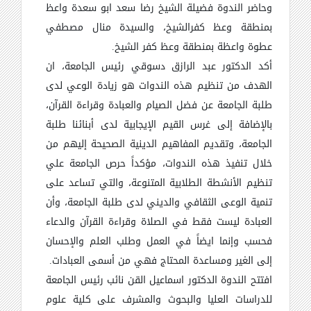
وحاضر الندوة فضيلة الشيخ رضا سعد ابو سعدة واعظ
بمنطقة وعظ كفرالشيخ، والسيدة منال مصطفي
عطوة واعظة بمنطقة وعظ كفر الشيخ.
أكد الدكتور عبد الرازق دسوقي رئيس الجامعة، ان
الهدف من تنظيم هذه الندوات هو زيادة الوعي لدى
طلبة الجامعة عن فضل الصيام والعبادة وقراءة القرآن،
بالإضافة إلى غرس القيم الإيجابية لدى أبنائنا طلبة
الجامعة، وتقديم المفاهيم الدينية الصحيحة إليهم من
خلال تنفيذ هذه الندوات، مؤكداً حرص الجامعة علي
تنظيم الأنشطة الطلابية المتنوعة، والتي تساعد على
تنمية الوعى الثقافي والديني لدى طلبة الجامعة، وأن
العبادة ليست فقط في الصلاة وقراءة القرآن والدعاء
فحسب وإنما ايضاً في العمل وطلب العلم والإحسان
إلى الغير ومساعدة المحتاج فهي من أسمى العبادات.
افتتح الندوة الدكتور اسماعيل القن نائب رئيس الجامعة
للدراسات العليا والبحوث والمشرف على كلية علوم