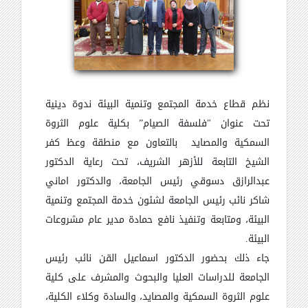
نظم قطاع خدمة المجتمع وتنمية البيئة ندوة دينية
تحت عنوان "فلسفة الصيام” بكلية علوم الثروة
السمكية والمصايد بالتعاون مع منطقة وعظ كفر
الشيخ التابعة للأزهر الشريف، تحت رعاية الدكتور
عبدالرازق دسوقي رئيس الجامعة، والدكتور اماني
شاكر نائب رئيس الجامعة لشئون خدمة المجتمع وتنمية
البيئة، ومتابعة وتنفيذ نافع حمادة مدير عام مشروعات
البيئة.
جاء ذلك بحضور الدكتور اسماعيل القن نائب رئيس
الجامعة للدراسات العليا والبحوث والمشرف على كلية
علوم الثروة السمكية والمصايد، والسادة وكلاء الكلية،