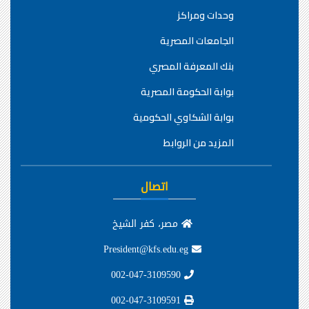
وحدات ومراكز
الجامعات المصرية
بنك المعرفة المصري
بوابة الحكومة المصرية
بوابة الشكاوي الحكومية
المزيد من الروابط
اتصال
مصر، كفر الشيخ
President@kfs.edu.eg
002-047-3109590
002-047-3109591