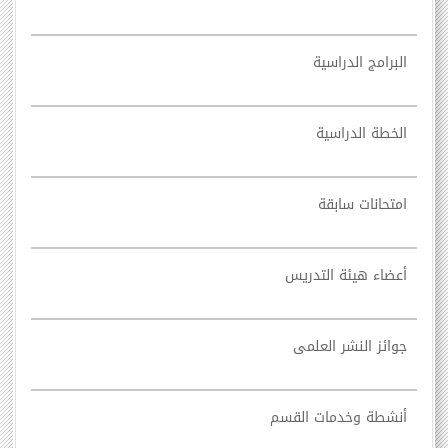
البرامج الدراسية
الخطة الدراسية
امتحانات سابقة
أعضاء هيئة التدريس
جوائز النشر العلمى
أنشطة وخدمات القسم