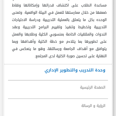
مساعدة الطلاب على اكتشاف قدراتها وإمكاناتها ونقاط
ضعفها من خلال ممارستها للعمل في البيئة الواقعية.
وتعنى
الوحده بكل ما يتعلق بالعملية التدريبية ودراسة الاحتياجات
التدريبية وتخطيط وتنفيذ وتقييم البرامج التدريبية وعقد
الندوات والملتقيات الخاصة بمنسوبي الكلية وطلابها والعمل
على تطويرها بما يتلاءم مع خطة الكلية وأهدافها وبما
يتوافق مع أهداف الجامعة ورسالتها
، وهو ما ينعكس في
النهاية على تحسين صورة الكلية لدى المجتمع.
وحدة التدريب والتطوير الإداري
الصفحة الرئيسية
الرؤية و الرسالة