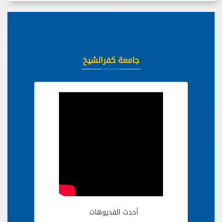
جامعة كفرالشيخ
أحدث الفديوهات