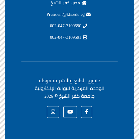
مصر، كفر الشيخ
President@kfs.edu.eg
002-047-3109590
002-047-3109591
حقوق الطبع والنشر محفوظة
للوحدة المركزية للبوابة الإلكترونية
جامعة كفر الشيخ ©
2026