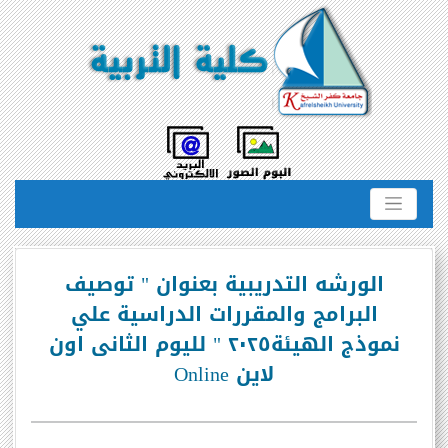
الورشه التدريبية بعنوان " توصيف
البرامج والمقررات الدراسية علي
نموذج الهيئة٢٠٢٥ " لليوم الثانى اون
لاين Online