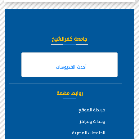
جامعة كفرالشيخ
أحدث الفديوهات
روابط مهمة
خريطة الموقع
وحدات ومراكز
الجامعات المصرية