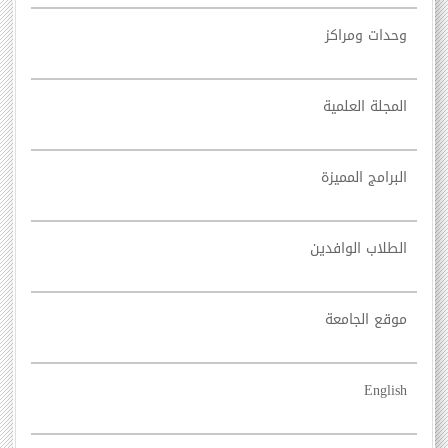
وحدات ومراكز
المجلة العلمية
البرامج المميزة
الطلاب الوافدين
موقع الجامعة
English