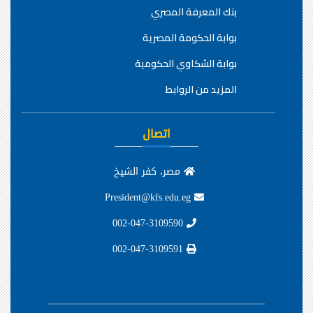
بنك المعرفة المصري
بوابة الحكومة المصرية
بوابة الشكاوي الحكومية
المزيد من الروابط
اتصال
مصر، كفر الشيخ
President@kfs.edu.eg
002-047-3109590
002-047-3109591