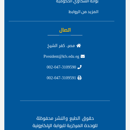
بوابة الشكاوي الحكومية
المزيد من الروابط
اتصال
مصر، كفر الشيخ
President@kfs.edu.eg
002-047-3109590
002-047-3109591
حقوق الطبع والنشر محفوظة
للوحدة المركزية للبوابة الإلكترونية