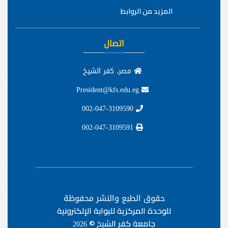
المزيد من الروابط
اتصال
مصر، كفر الشيخ
President@kfs.edu.eg
002-047-3109590
002-047-3109591
حقوق الطبع والنشر محفوظة
للوحدة المركزية للبوابة الإلكترونية
جامعة كفر الشيخ ©
2026