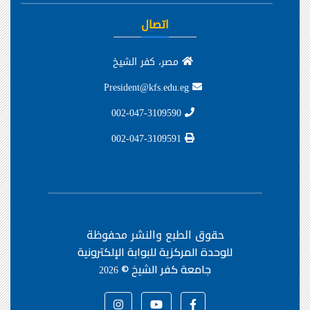
اتصال
مصر، كفر الشيخ
President@kfs.edu.eg
002-047-3109590
002-047-3109591
حقوق الطبع والنشر محفوظة
للوحدة المركزية للبوابة الإلكترونية
جامعة كفر الشيخ ©
2026