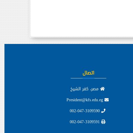
اتصال
مصر، كفر الشيخ
President@kfs.edu.eg
002-047-3109590
002-047-3109591