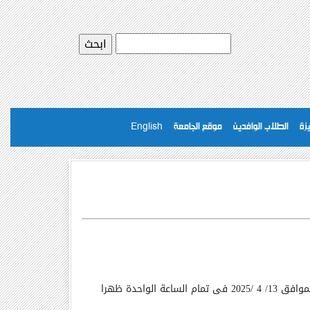
يزة
الطلاب الوافدين
موقع الجامعة
English
مع الساده مديرى الوحدات يوم الاحد الموافق 13/ 4 /2025 فى تمام الساعة الواحدة ظهرا