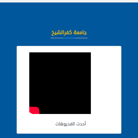
جامعة كفرالشيخ
أحدث الفديوهات