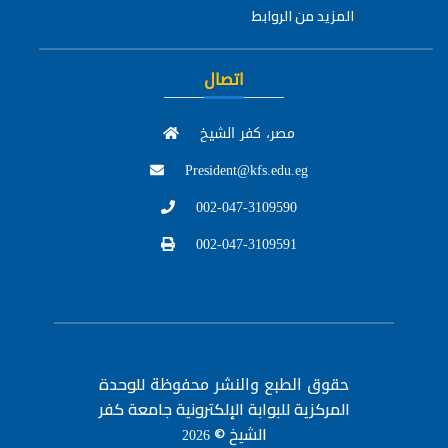
المزيد من الروابط
اتصال
مصر، كفر الشيخ
President@kfs.edu.eg
002-047-3109590
002-047-3109591
حقوق الطبع والنشر محفوظة
للوحدة
المركزية للبوابة الإلكترونية جامعة كفر
الشيخ ©
2026