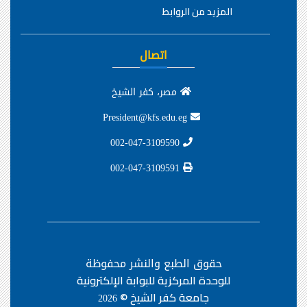
المزيد من الروابط
اتصال
مصر، كفر الشيخ
President@kfs.edu.eg
002-047-3109590
002-047-3109591
حقوق الطبع والنشر محفوظة
للوحدة المركزية للبوابة الإلكترونية
جامعة كفر الشيخ ©
2026