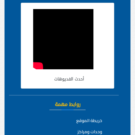
أحدث الفديوهات
روابط مهمة
خريطة الموقع
وحدات ومراكز