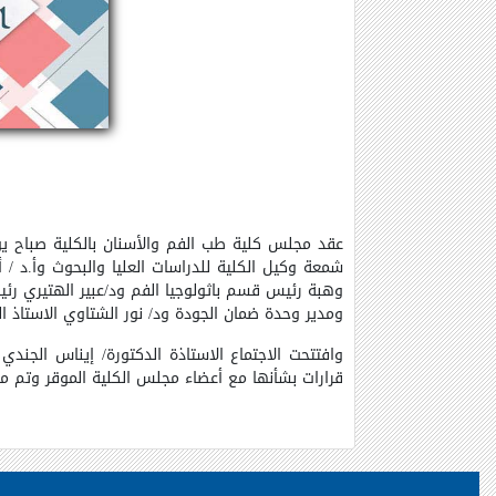
شمعة وكيل الكلية للدراسات العليا والبحوث وأ.د / أ
وهبة رئيس قسم باثولوجيا الفم ود/عبير الهتيري رئ
ومدير وحدة ضمان الجودة ود/ نور الشتاوي الاستاذ 
وافتتحت الاجتماع الاستاذة الدكتورة/ إيناس الجند
قرارات بشأنها مع أعضاء مجلس الكلية الموقر وتم