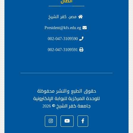
اتصال
مصر، كفر الشيخ
President@kfs.edu.eg
002-047-3109590
002-047-3109591
حقوق الطبع والنشر محفوظة
للوحدة المركزية للبوابة الإلكترونية
جامعة كفر الشيخ ©
2026