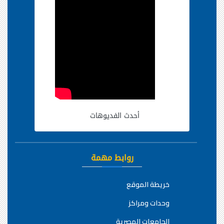
أحدث الفديوهات
روابط مهمة
خريطة الموقع
وحدات ومراكز
الجامعات المصرية