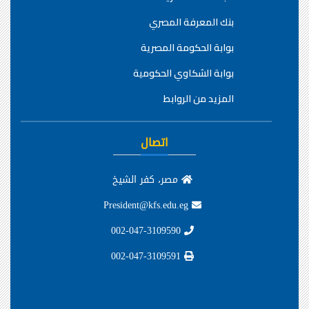
بنك المعرفة المصري
بوابة الحكومة المصرية
بوابة الشكاوي الحكومية
المزيد من الروابط
اتصال
مصر، كفر الشيخ
President@kfs.edu.eg
002-047-3109590
002-047-3109591