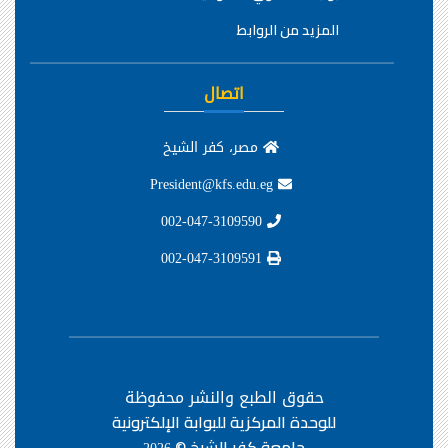
المزيد من الروابط
اتصال
مصر، كفر الشيخ
President@kfs.edu.eg
002-047-3109590
002-047-3109591
حقوق الطبع والنشر محفوظة
للوحدة المركزية للبوابة الإلكترونية
جامعة كفر الشيخ ©