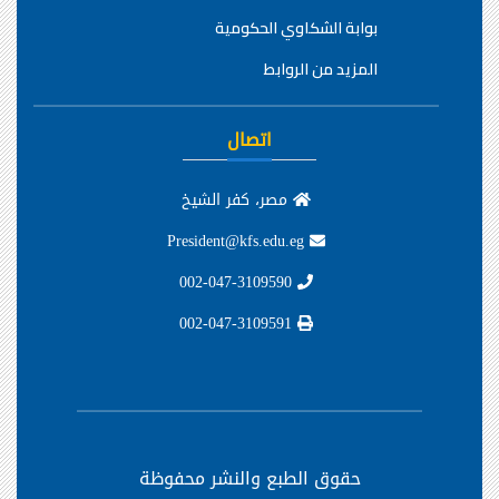
بوابة الشكاوي الحكومية
المزيد من الروابط
اتصال
مصر، كفر الشيخ
President@kfs.edu.eg
002-047-3109590
002-047-3109591
حقوق الطبع والنشر محفوظة