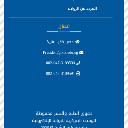
المزيد من الروابط
اتصال
مصر، كفر الشيخ
President@kfs.edu.eg
002-047-3109590
002-047-3109591
حقوق الطبع والنشر محفوظة
للوحدة المركزية للبوابة الإلكترونية
جامعة كفر الشيخ ©
2026