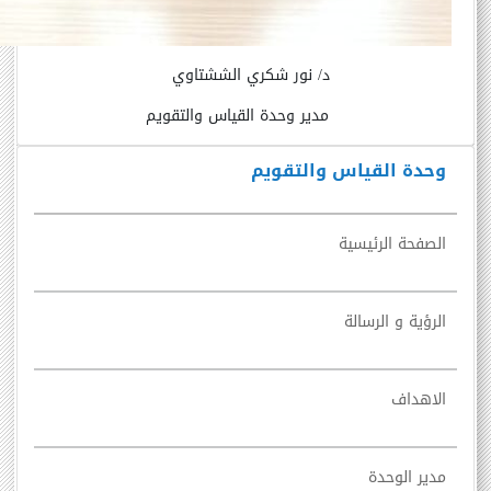
د/ نور شكري الششتاوي
مدير وحدة القياس والتقويم
وحدة القياس والتقويم
الصفحة الرئيسية
الرؤية و الرسالة
الاهداف
مدير الوحدة