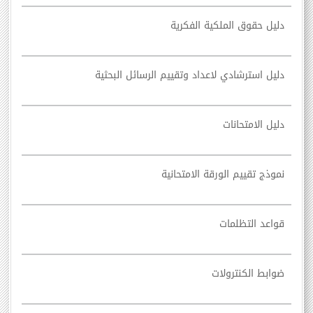
دليل حقوق الملكية الفكرية
دليل استرشادي لاعداد وتقييم الرسائل البحثية
دليل الامتحانات
نموذج تقييم الورقة الامتحانية
قواعد التظلمات
ضوابط الكنترولات