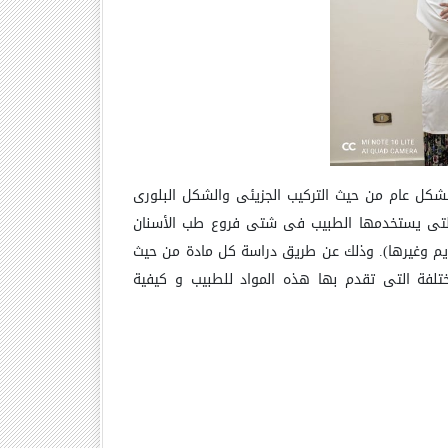
كل عام من حيث التركيب الجزيئى والشكل البلورى
اد التى يستخدمها الطبيب فى شتى فروع طب الأسنان
تقويم وغيرها). وذلك عن طريق دراسة كل مادة من حيث
لمختلفة التى تقدم بها هذه المواد للطبيب و كيفية