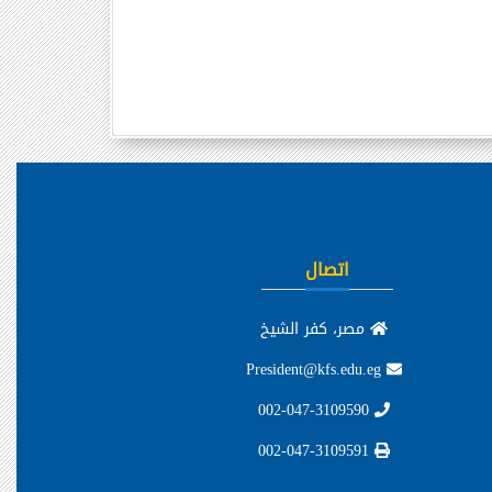
اتصال
مصر، كفر الشيخ
President@kfs.edu.eg
002-047-3109590
002-047-3109591