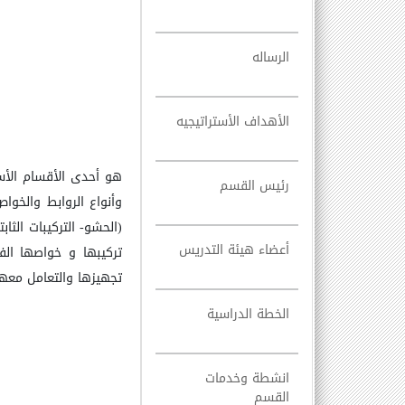
الرساله
الأهداف الأستراتيجيه
هو أحدى الأقسام الأس
رئيس القسم
وأنواع الروابط والخو
(الحشو- التركيبات الث
أعضاء هيئة التدريس
تركيبها و خواصها الفي
تجهيزها والتعامل معها
الخطة الدراسية
انشطة وخدمات
القسم