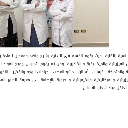
اسية بالكلية حيث
يقوم القسم فى البداية بشرح واضح ومفصل للمادة بش
اص الفيزيائية والميكانيكية واالكهربية .ومن ثم يقوم بتدريس جميع المو
ابتة والمتحركة - غرسات الأسنان - حشو العصب - جراحات الوجه والفكين- ال
زيائية والميكانيكية والكيميائية والحيوية بالإضافة إلى معرفة الصور ا
 داخل عيادات طب الأسنان
.