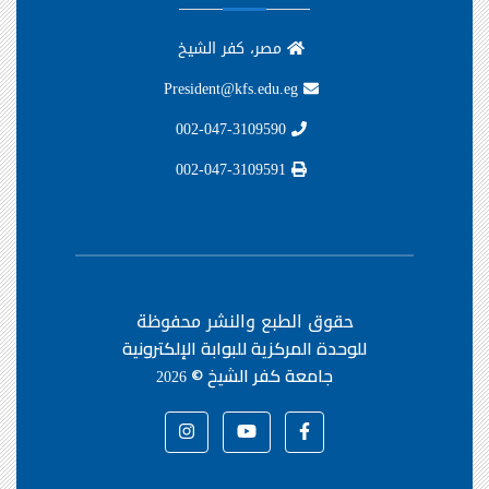
مصر، كفر الشيخ
President@kfs.edu.eg
002-047-3109590
002-047-3109591
حقوق الطبع والنشر محفوظة
للوحدة المركزية للبوابة الإلكترونية
جامعة كفر الشيخ ©
2026