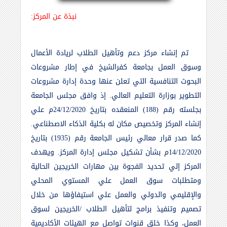
نبذة عن المركز:
تم إنشاء مركز دعم وتأهيل الطلاب لريادة الأعمال
وسوق العمل بجامعة كفرالشيخ في إطار مشروعات
البحوث التنافسية التي تعلن عنها وحدة إدارة مشروعات
التطوير بوزارة التعليم العالي. إذ وافق مجلس الجامعة
بجلسته رقم (188) المنعقده بتاريخ 24/12/2020م علي
إنشاء المركز وتخصيص مكان له بكلية الذكاء الاصطناعي.
كما صدر قرار معالي رئيس الجامعة رقم (1935) بتاريخ
14/12/2020م بشأن تشكيل مجلس إدارة المركز. ويهدف
المركز إلي تحديد الفجوة بين مهارات الخريجين الحالية
ومتطلبات سوق العمل علي المستوي المحلي
والإقليمي والدولي والعمل علي استيفاؤها من خلال
تصميم وتنفيذ برامج لتأهيل الطلاب /الخريجين لسوق
العمل، وكذا خلق قنوات تواصل مع الهيئات الأكاديمية