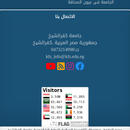
الجامعة فى عيون الصحافة
الاتصال بنا
جامعة كفرالشيخ
جمهورية مصر العربية ,كفرالشيخ
ت:0473214998
kfs_info@kfs.edu.eg