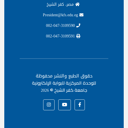
مصر، كفر الشيخ
President@kfs.edu.eg
002-047-3109590
002-047-3109591
حقوق الطبع والنشر محفوظة
للوحدة المركزية للبوابة الإلكترونية
جامعة كفر الشيخ ©
2026