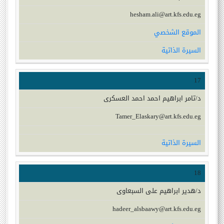
hesham.ali@art.kfs.edu.eg
الموقع الشخصي
السيرة الذاتية
17
د/تامر ابراهيم احمد احمد العسكرى
Tamer_Elaskary@art.kfs.edu.eg
السيرة الذاتية
18
د/هدير ابراهيم على السبعاوى
hadeer_alsbaawy@art.kfs.edu.eg