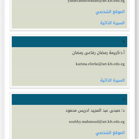
yasser.abdelwahab@art.kfs.edu.eg
الموقع الشخصي
السيرة الذاتية
8
أ.د/كريمة رمضان رفاعى رمضان
karima.elrefai@art.kfs.edu.eg
السيرة الذاتية
9
د/ صبحى عبد المجيد ادريس محمود
soubhy.mahmoud@art.kfs.edu.eg
الموقع الشخصي