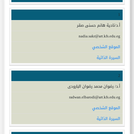
1
أ.د/نادية هانم حسنى صقر
nadia.sakr@art.kfs.edu.eg
الموقع الشخصي
السيرة الذاتية
2
أ.د/ رضوان محمد رضوان البارودى
radwan.elbarodi@art.kfs.edu.eg
الموقع الشخصي
السيرة الذاتية