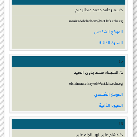
د/سميرحامد محمد عبدالرحيم
samir.abdelrehem@art.kfs.edu.eg
الموقع الشخصي
السيرة الذاتية
15
د/ الشيماء محمد بدوى السيد
elshimaa.elsayed@art.kfs.edu.eg
الموقع الشخصي
السيرة الذاتية
16
د/هشام على ابو النجاه على