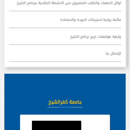
اوائل الدفعات والطلاب المتميزون فى الانشطة الطلابية ببرنامج التاريخ
قائمة روابط استبيانات الجودة والاعتمادة
وثيقة مواصفات خريج برنامج التاريخ
الإتصال بنا
جامعة كفرالشيخ