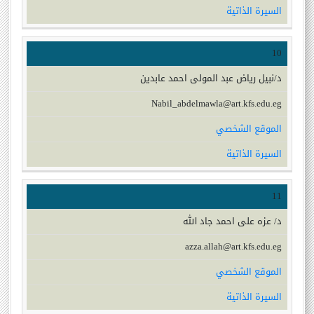
السيرة الذاتية
10
د/نبيل رياض عبد المولى احمد عابدين
Nabil_abdelmawla@art.kfs.edu.eg
الموقع الشخصي
السيرة الذاتية
11
د/ عزه على احمد جاد الله
azza.allah@art.kfs.edu.eg
الموقع الشخصي
السيرة الذاتية