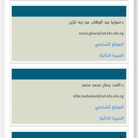
12
د/سونيا عبد الوهاب عبد ربه غازى
sonia.ghazi@art.kfs.edu.eg
الموقع الشخصي
السيرة الذاتية
13
د/الفت جمال محمد محمد
olfat.mohamed@art.kfs.edu.eg
الموقع الشخصي
السيرة الذاتية
14