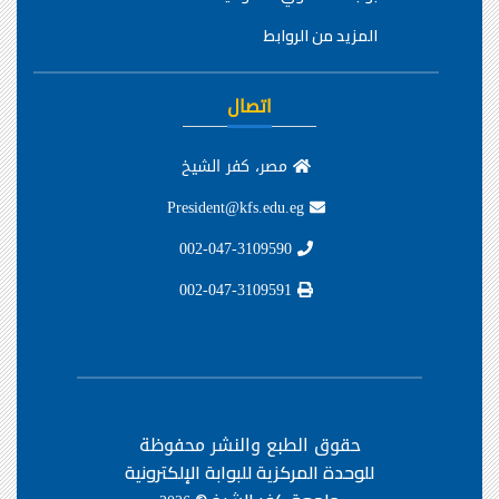
المزيد من الروابط
اتصال
مصر، كفر الشيخ
President@kfs.edu.eg
002-047-3109590
002-047-3109591
حقوق الطبع والنشر محفوظة
للوحدة المركزية للبوابة الإلكترونية