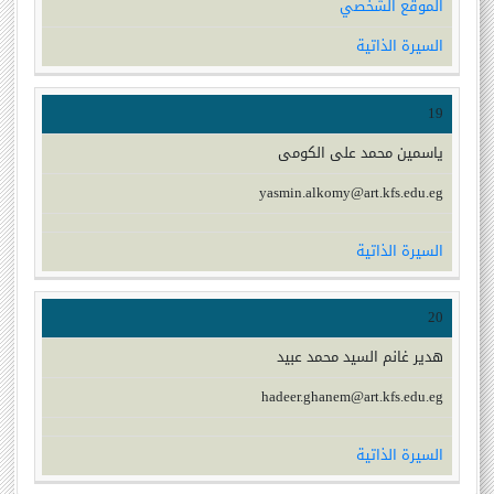
الموقع الشخصي
السيرة الذاتية
19
ياسمين محمد على الكومى
yasmin.alkomy@art.kfs.edu.eg
السيرة الذاتية
20
هدير غانم السيد محمد عبيد
hadeer.ghanem@art.kfs.edu.eg
السيرة الذاتية