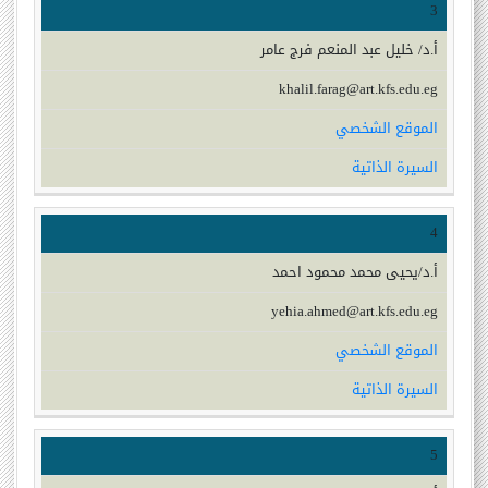
3
أ.د/ خليل عبد المنعم فرج عامر
khalil.farag@art.kfs.edu.eg
الموقع الشخصي
السيرة الذاتية
4
أ.د/يحيى محمد محمود احمد
yehia.ahmed@art.kfs.edu.eg
الموقع الشخصي
السيرة الذاتية
5