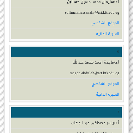
أ.د/سليمان محمد حسين حسانين
soliman.hassanain@art.kfs.edu.eg
الموقع الشخصي
السيرة الذاتية
6
أ.د/ماجدة احمد محمد عبدالله
magda.abdulah@art.kfs.edu.eg
الموقع الشخصي
السيرة الذاتية
7
أ.د/ياسر مصطفى عبد الوهاب