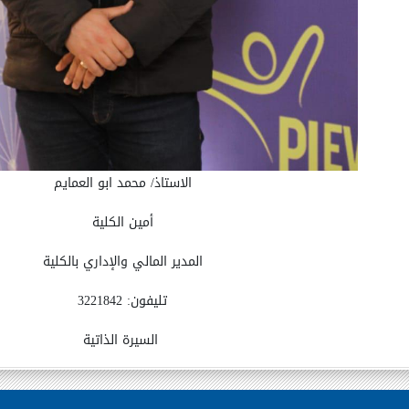
الاستاذ/ محمد ابو العمايم
أمين الكلية
المدير المالي والإداري بالكلية
تليفون: 3221842
السيرة الذاتية