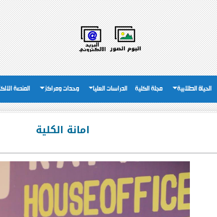
الحياة الطلابية
مجلة الكلية
الدراسات العليا
وحدات ومراكز
المنصة الالكت
امانة الكلية