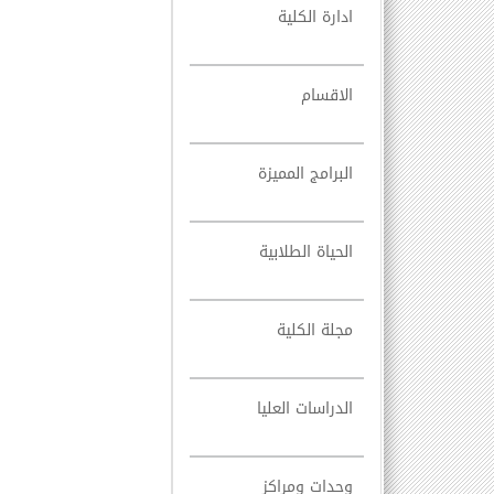
ادارة الكلية
الاقسام
البرامج المميزة
الحياة الطلابية
مجلة الكلية
الدراسات العليا
وحدات ومراكز