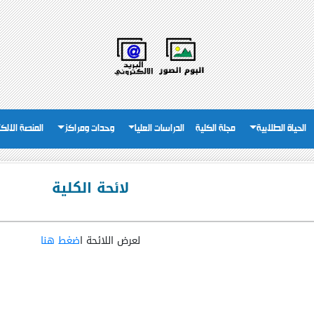
الحياة الطلابية
مجلة الكلية
الدراسات العليا
وحدات ومراكز
المنصة الالكت
لائحة الكلية
لعرض اللائحة ا
ضغط هنا