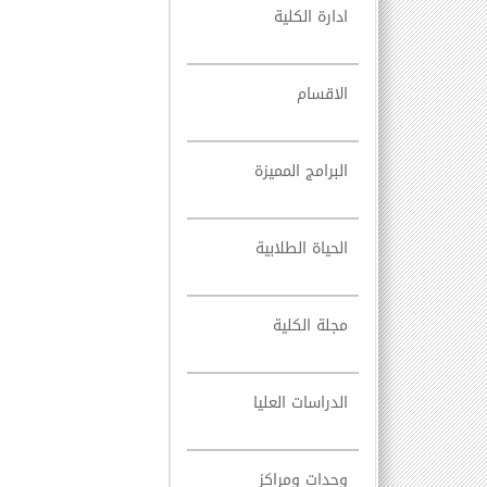
ادارة الكلية
الاقسام
البرامج المميزة
الحياة الطلابية
مجلة الكلية
الدراسات العليا
وحدات ومراكز