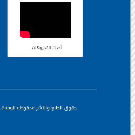
أحدث الفديوهات
حقوق الطبع والنشر محفوظة
للوحدة ا