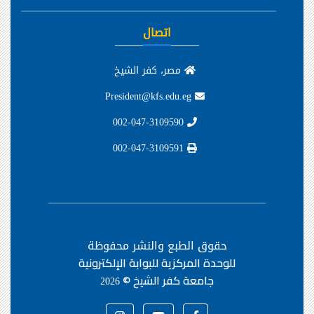
اتصال
مصر، كفر الشيخ
President@kfs.edu.eg
002-047-3109590
002-047-3109591
حقوق الطبع والنشر محفوظة
للوحدة المركزية للبوابة الإلكترونية
جامعة كفر الشيخ ©
2026