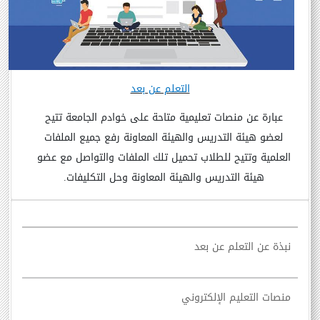
التعلم عن بعد
عبارة عن منصات تعليمية متاحة على خوادم الجامعة تتيح
لعضو هيئة التدريس والهيئة المعاونة رفع جميع الملفات
العلمية وتتيح للطلاب تحميل تلك الملفات والتواصل مع عضو
هيئة التدريس والهيئة المعاونة وحل التكليفات.
نبذة عن التعلم عن بعد
منصات التعليم الإلكتروني