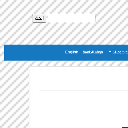
ات ومراكز
موقع الجامعة
English