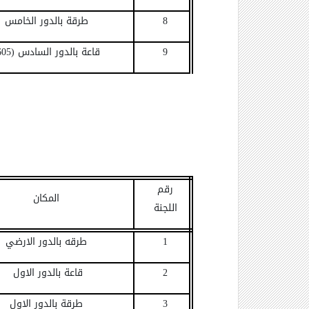
8
طرقة بالدور الخامس
9
قاعة بالدور السادس (605)
رقم
المكان
اللجنة
1
طرقه بالدور الارضي
2
قاعة بالدور الاول
3
طرقة بالدور الاول