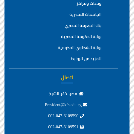
وحدات ومراكز
الجامعات المصرية
بنك المعرفة المصري
بوابة الحكومة المصرية
بوابة الشكاوي الحكومية
المزيد من الروابط
اتصال
مصر، كفر الشيخ
President@kfs.edu.eg
002-047-3109590
002-047-3109591