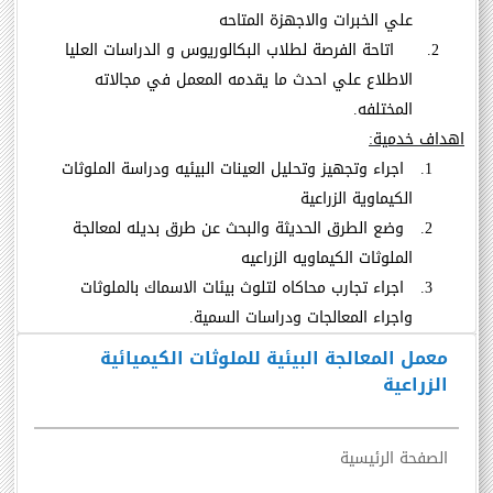
علي الخبرات والاجهزة المتاحه
2.
اتاحة الفرصة لطلاب البكالوريوس و الدراسات العليا
الاطلاع علي احدث ما يقدمه المعمل في مجالاته
المختلفه
.
اهداف خدمية
:
1.
اجراء وتجهيز وتحليل العينات البيئيه ودراسة الملوثات
الكيماوية الزراعية
2.
وضع الطرق الحديثة والبحث عن طرق بديله لمعالجة
الملوثات الكيماويه الزراعيه
3.
اجراء تجارب محاكاه لتلوث بيئات الاسماك بالملوثات
واجراء المعالجات ودراسات السمية
.
معمل المعالجة البيئية للملوثات الكيميائية
الزراعية
الصفحة الرئيسية