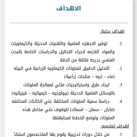
الاهداف
اهداف بحثية
:
1.
توفير الاجهزه العلمية والتقنيات الحديثة والكيماويات
والمواد اللازمه لاجراء التحاليل والدراسات الخاصة بالبحث
العلمي بدرجه فائقة من الدقة
.
2.
التحليل الدقيق للملوثات الكيماويه الزراعية في البيئه
(ماء – تربه – منتجات زراعية
(
3.
ايجاد طرق واستراتيجيات مثلي لمعالجة الملوثات
بالوسائل العلمية الحديثة (بيولوجيه – كيميائيه – فيزيائيه
(
4.
دراسة سمية الملوثات المختلفة علي الكائنات المختلفه
(فاران – سمان – اسماك) للوقوف علي مخاطر هذه
الملوثات ولوضع الخطط لمجابهتها
.
اهداف تعليميه
:
1.
من خلال دورات تدريبية يقوم بها المتخصصون استنادً