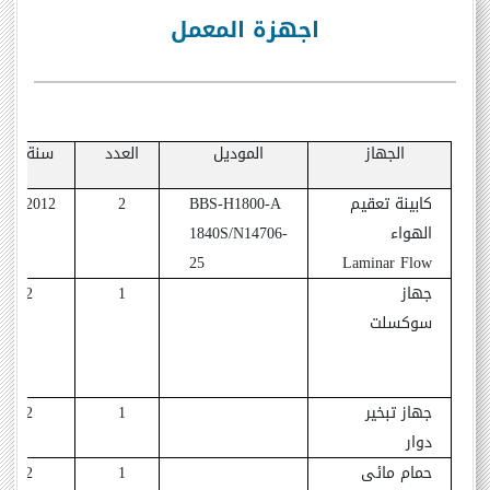
اجهزة المعمل
الجهاز
الموديل
العدد
سنة الشر
كابينة تعقيم
BBS-H1800-A
2
1991/2012
الهواء
1840S/N14706-
25
Laminar Flow
جهاز
1
1992
سوكسلت
جهاز تبخير
1
1992
دوار
حمام مائى
1
1992