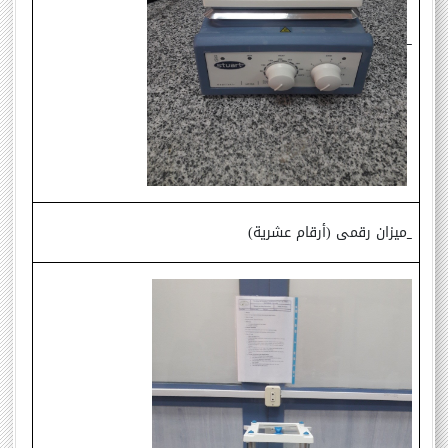
ميزان رقمى (أرقام عشرية)