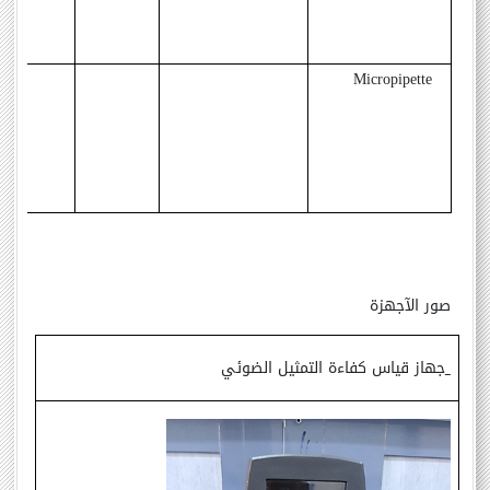
Micropipette
صور الآجهزة
جهاز قياس كفاءة التمثيل الضوئي