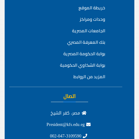
خريطة الموقع
وحدات ومراكز
الجامعات المصرية
بنك المعرفة المصري
بوابة الحكومة المصرية
بوابة الشكاوي الحكومية
المزيد من الروابط
اتصال
مصر، كفر الشيخ
President@kfs.edu.eg
002-047-3109590