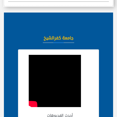
جامعة كفرالشيخ
أحدث الفديوهات