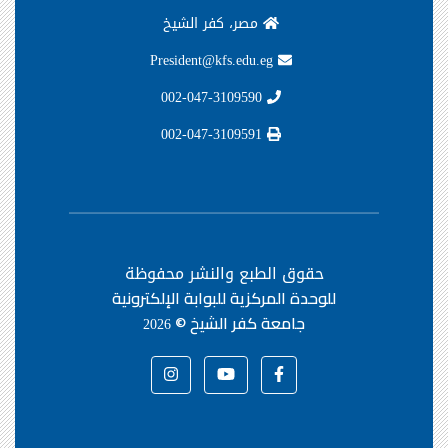
مصر، كفر الشيخ
President@kfs.edu.eg
002-047-3109590
002-047-3109591
حقوق الطبع والنشر محفوظة
للوحدة المركزية للبوابة الإلكترونية
جامعة كفر الشيخ ©
2026