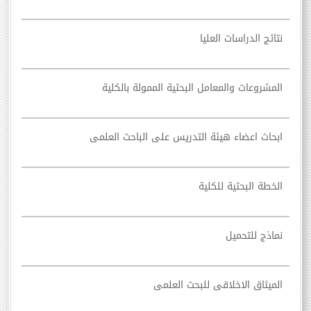
نتائج الدراسات العليا
المشروعات والمعامل البحثية الممولة بالكلية
ابحاث اعضاء هيئة التدريس على الباحث العلمى
الخطة البحثية للكلية
نماذج للتحميل
الميثاق الاخلاقى للبحث العلمى