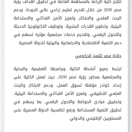
تلتزم كلية الزراعة بالمساهمة الفاعلة في تحقيق أهداف رؤية
مصر 2030 من خلال تقديم تعليم زراعي عالي الجودة، ودعم
البحث العلمي والابتكار، وتعزيز الأمن الغذائي والاستدامة
البيئية، وتطوير القدرات البشرية، وتوظيف التكنولوجيا الحديثة
والتحول الرقمي، وتقديم خدمات مجتمعية مؤثرة تسهم في
دعم التنمية الاقتصادية والاجتماعية والبيئية للدولة المصرية
.
جائزة مصر للتميز الحكومي
ترتبط جميع أنشطة الكلية وبرامجها التعليمية والبحثية
والمجتمعية بمحاور رؤية مصر 2030، حيث تعمل الكلية على
إعداد كوادر مؤهلة لسوق العمل، ودعم الابتكار والبحث
العلمي التطبيقي، وتعزيز الأمن الغذائي والاستدامة البيئية،
وتطبيق مبادئ الحوكمة والتحول الرقمي، بما يسهم في
تحقيق التنمية المستدامة ورفع تنافسية الدولة المصرية على
المستويين الإقليمي والدولي
.