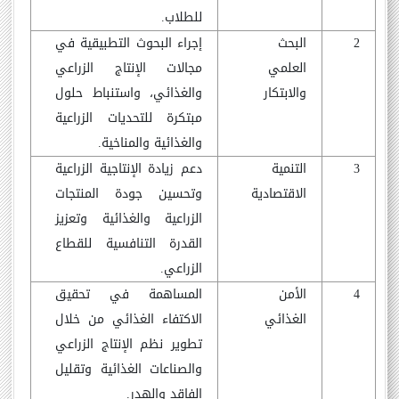
للطلاب.
2
البحث
إجراء البحوث التطبيقية في
العلمي
مجالات الإنتاج الزراعي
والابتكار
والغذائي، واستنباط حلول
مبتكرة للتحديات الزراعية
والغذائية والمناخية.
3
التنمية
دعم زيادة الإنتاجية الزراعية
الاقتصادية
وتحسين جودة المنتجات
الزراعية والغذائية وتعزيز
القدرة التنافسية للقطاع
الزراعي.
4
الأمن
المساهمة في تحقيق
الغذائي
الاكتفاء الغذائي من خلال
تطوير نظم الإنتاج الزراعي
والصناعات الغذائية وتقليل
الفاقد والهدر.