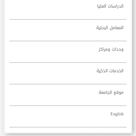
الدراسات العليا
المعامل البحثية
وحدات ومراكز
الخدمات الذكية
موقع الجامعة
English