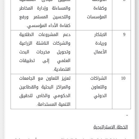
وكفاءة
والمساءلة وإدارة المخاطر
المؤسسات
والتحسين المستمر ورفع
كفاءة الأداء المؤسسي.
9
الابتكار
دعم المشروعات الطلابية
وريادة
والشركات الناشئة الزراعية
الأعمال
وتحويل مخرجات البحث
العلمي إلى تطبيقات
اقتصادية.
10
الشراكات
تعزيز التعاون مع الجامعات
والتعاون
والمراكز البحثية والقطاعين
الدولي
الحكومي والخاص لتحقيق
التنمية المستدامة.
الخطة الاستراتيجية