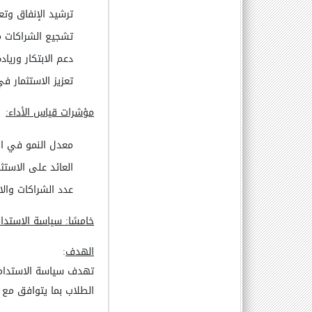
ترشيد الإنفاق وتع
تشجيع الشراكات م
دعم الابتكار وريا
تعزيز الاستثمار ف
مؤشرات قياس الأداء
:
معدل النمو في الم
العائد على الاستثم
عدد الشراكات والات
خامسًا: سياسة الاستدام
الهدف
:
تهدف سياسة الاستدامة 
الطلاب بما يتوافق مع