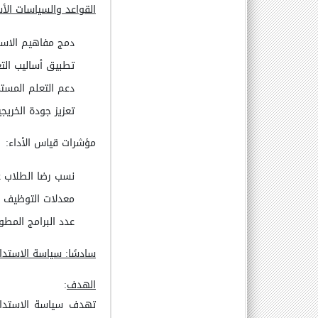
القواعد والسياسات الأ
دمج مفاهيم الاست
تطبيق أساليب الت
دعم التعلم المستم
تعزيز جودة الخريج
مؤشرات قياس الأداء
:
نسب رضا الطلاب عن
معدلات التوظيف ب
عدد البرامج المطو
سادسًا: سياسة الاستدام
الهدف
:
تهدف سياسة الاستدامة