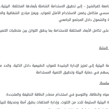
معة كفرالشيخ
–
إلى تحقيق الاستدامة الشاملة بأبعادها المختلفة: البيئية، و
سي متكامل يضمن الاستخدام الأمثل للموارد، ويعزز مبادئ الشفافية والم
ة والشمول داخل المجتمع الجامعي
.
ى تكامل الأبعاد المختلفة للاستدامة بما يحقق التوازن بين متطلبات التنم
البيئية
لبيئية إلى تعزيز الإدارة الرشيدة للموارد الطبيعية داخل الكلية، والحد من ا
ا يسهم في حماية البيئة وتحقيق التنمية المستدامة
.
ساسية
:
مياه والطاقة، والتوسع في استخدام مصادر الطاقة النظيفة والمتجددة
.
 البيئية السليمة للحد من التلوث، وإدارة المخلفات بطرق آمنة وصديقة للبيئ