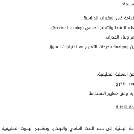
ساسية
:
دامة في المقررات الدراسية
.
علم النشط والتعلم الخدمي
(Service Learning).
ر وبناء القدرات
.
ين ومواءمة مخرجات التعليم مع احتياجات السوق
.
 العملية التعليمية
.
عد التخرج
.
رة وفق معايير الاستدامة
.
ة البحثية
 البحثية إلى دعم البحث العلمي والابتكار، وتشجيع البحوث التطبيقية