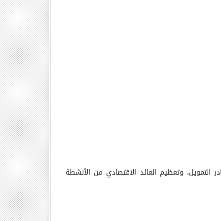
در التمويل، وتعظيم العائد الاقتصادي من الأنشطة