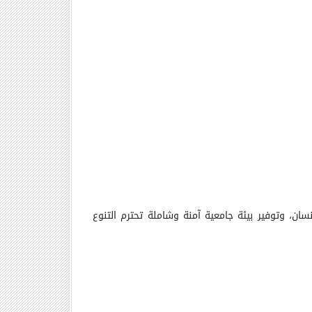
سان، وتوفير بيئة جامعية آمنة وشاملة تحترم التنوع