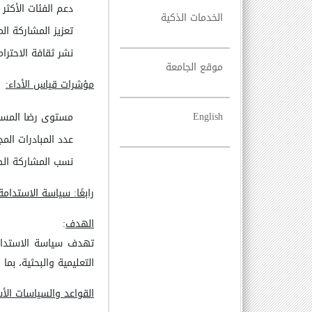
دعم الفئات الأكثر 
الخدمات الذكية
تعزيز المشاركة ا
نشر ثقافة الاحترام
موقع الجامعة
مؤشرات قياس الأداء
:
English
مستوى رضا المستف
عدد المبادرات الم
نسب المشاركة الط
رابعًا: سياسة الاستدامة
الهدف
:
تهدف سياسة الاستدامة
التعليمية والبحثية، بم
القواعد والسياسات الأ