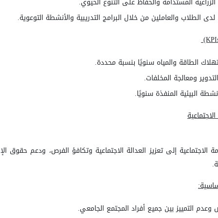
لزراعية المستدامة والحفاظ على التنوع الحيوي
.
لدى الطلاب والعاملين من خلال البرامج التدريبية والأنشطة التوعوية
.
(KPIs
اك الطاقة والمياه سنويًا بنسبة محددة
.
لتدوير ومعالجة المخلفات
.
نشطة البيئية المنفذة سنويًا
.
الاجتماعية
الاجتماعية إلى تعزيز العدالة الاجتماعية وتكافؤ الفرص، ودعم حقوق الإن
ة
.
ساسية
:
وعدم التمييز بين جميع أفراد المجتمع الجامعي
.