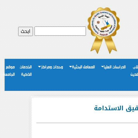
اب
الدراسات العليا
المعامل البحثية
وحدات ومراكز
الخدمات
موقع
فدين
الذكية
الجامعة
قيق الاستدامة