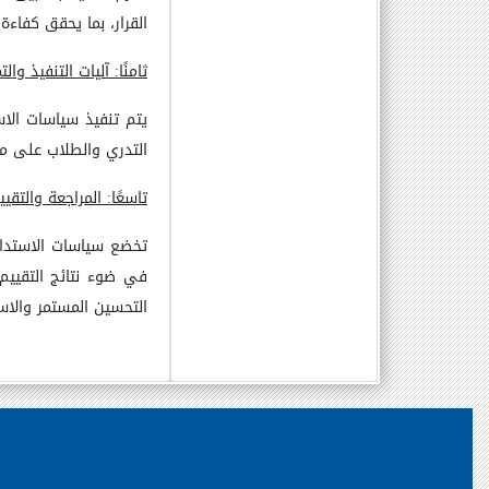
القرار، بما يحقق كفاءة
ثامنًا: آليات التنفيذ وال
يتم تنفيذ سياسات الا
التدري والطلاب على مم
تاسعًا: المراجعة والتقيي
تخضع سياسات الاستدام
في ضوء نتائج التقييم
التحسين المستمر والاس