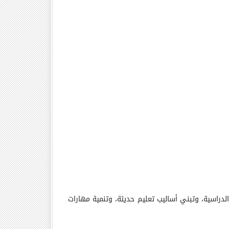
لدراسية، وتبني أساليب تعليم حديثة، وتنمية مهارات