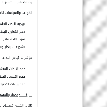
والاقتصادية، وتعزيز ال
القواعد والسياسات الأ
توجيه البحث العلم
دعم التعاون البح
تعزيز إتاحة نتائج 
تشجيع الابتكار ونق
مؤشرات قياس الأداء
:
عدد الأبحاث المن
حجم التمويل الب
عدد براءات الاخترا
سابعًا: الحوكمة والمسؤ
تلتزم الكلية بتطبيق 