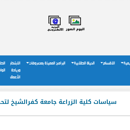
يمية
الاقسام
الحياة الطلابية
البرامج المميزة بمصروفات
الابتكار
الطل
وريادة
الوا
الأعمال
سياسات كلية الزراعة جامعة كفرالشيخ لتح