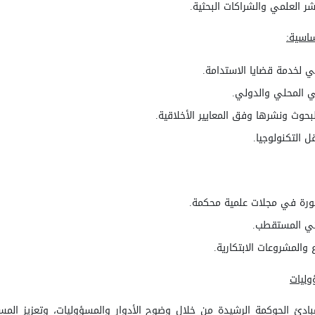
نشر العلمي والشراكات البحثية
.
ساسية
:
ي لخدمة قضايا الاستدامة
.
ثي المحلي والدولي
.
البحوث ونشرها وفق المعايير الأخلاقية
.
ل التكنولوجيا
.
شورة في مجلات علمية محكمة
.
حثي المستقطب
.
ع والمشروعات الابتكارية
.
وليات
مبادئ الحوكمة الرشيدة من خلال وضوح الأدوار والمسؤوليات، وتعزيز الم