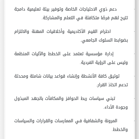
·
دعم ذوي الاحتياجات الخاصة وتوفير بيئة تعليمية دامجة
تتيح لهم فرصًا متكافئة في التعلم والمشاركة.
·
احترام القيم الأكاديمية وأخلاقيات المهنة والالتزام
بضوابط السلوك الجامعي.
·
إدارة مؤسسية تعتمد على الخطط والآليات المنظمة
وليس على الرؤية الفردية.
·
توثيق كافة الأنشطة وإنشاء قواعد بيانات شاملة ومحدثة
تدعم اتخاذ القرار.
·
تبني سياسات ربط الحوافز والمكافآت بالجهد المبذول
وجودة الأداء.
·
المرونة والشفافية في الممارسات والقرارات والسياسات
والخطط.