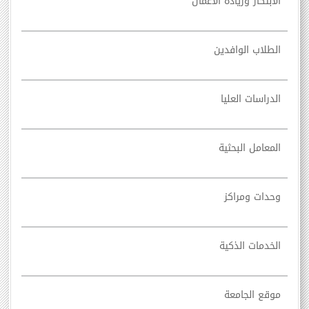
الابتكار وريادة الأعمال
الطلاب الوافدين
الدراسات العليا
المعامل البحثية
وحدات ومراكز
الخدمات الذكية
موقع الجامعة