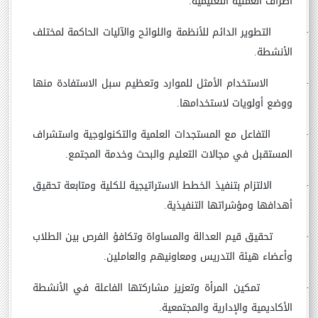
أطراف العملية التعليمية.
·
التطوير الدائم للأنظمة واللوائح والآليات الحاكمة لمختلف
الأنشطة.
·
الاستخدام الأمثل للموارد وتعظيم سبل الاستفادة منها
ووضع أولويات لاستخدامها.
·
التفاعل مع المستجدات العلمية والتكنولوجية واستشراف
المستقبل في مجالات التعليم والبحث وخدمة المجتمع.
·
الالتزام بتنفيذ الخطط الاستراتيجية للكلية ومتابعة تحقيق
أهدافها ومؤشراتها التنفيذية.
·
تحقيق قيم العدالة والمساواة وتكافؤ الفرص بين الطلاب
وأعضاء هيئة التدريس ومعاونيهم والعاملين.
·
تمكين المرأة وتعزيز مشاركتها الفاعلة في الأنشطة
الأكاديمية والإدارية والمجتمعية.