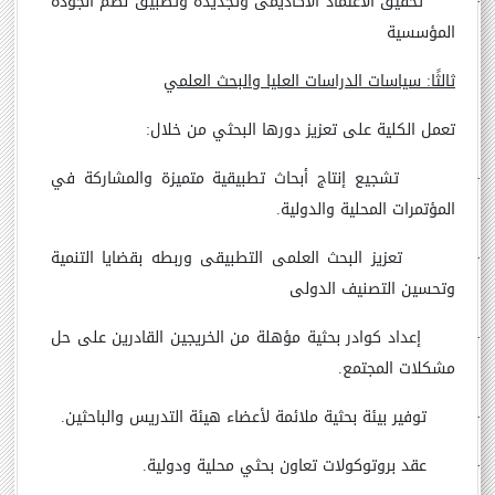
·
تحقيق الأعتماد الأكاديمى وتجديده وتطبيق نظم الجودة
المؤسسية
ثالثًا: سياسات الدراسات العليا والبحث العلمي
تعمل الكلية على تعزيز دورها البحثي من خلال:
·
تشجيع إنتاج أبحاث تطبيقية متميزة والمشاركة في
المؤتمرات المحلية والدولية.
·
تعزيز البحث العلمى التطبيقى وربطه بقضايا التنمية
وتحسين التصنيف الدولى
·
إعداد كوادر بحثية مؤهلة من الخريجين القادرين على حل
مشكلات المجتمع.
·
توفير بيئة بحثية ملائمة لأعضاء هيئة التدريس والباحثين.
·
عقد بروتوكولات تعاون بحثي محلية ودولية.