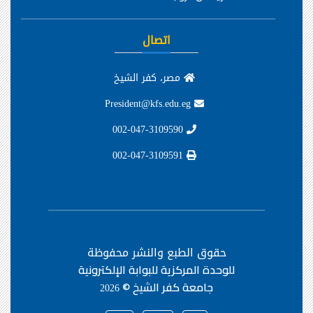
اتصال
مصر، كفر الشيخ
President@kfs.edu.eg
002-047-3109590
002-047-3109591
حقوق الطبع والنشر محفوظة
للوحدة المركزية للبوابة الإلكترونية
جامعة كفر الشيخ ©
2026