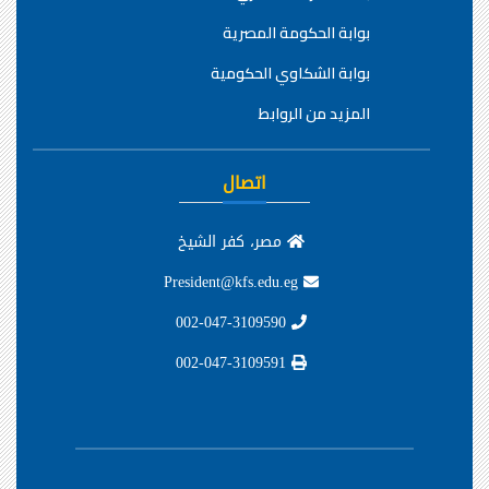
بوابة الحكومة المصرية
بوابة الشكاوي الحكومية
المزيد من الروابط
اتصال
مصر، كفر الشيخ
President@kfs.edu.eg
002-047-3109590
002-047-3109591