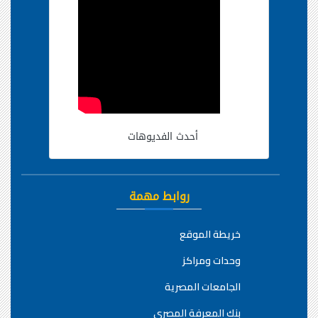
أحدث الفديوهات
روابط مهمة
خريطة الموقع
وحدات ومراكز
الجامعات المصرية
بنك المعرفة المصري