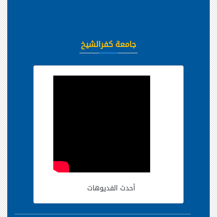
جامعة كفرالشيخ
أحدث الفديوهات