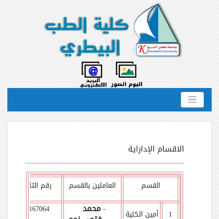
الاقسام الإداراية
القسم
العاملين بالقسم
رقم التليفون
محمد
01094167064
-
1
أمين الكلية