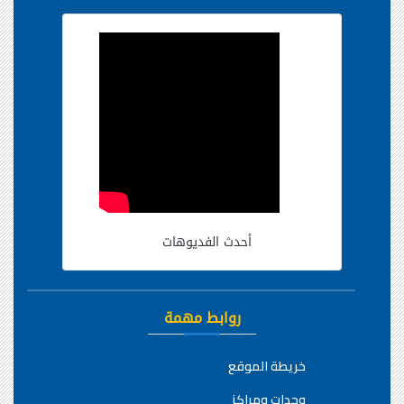
أحدث الفديوهات
روابط مهمة
خريطة الموقع
وحدات ومراكز