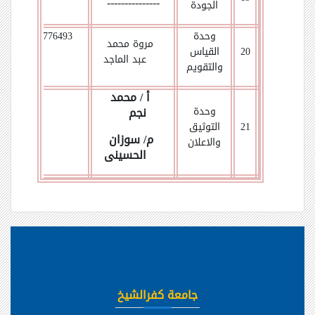
---------------
الجودة
وحدة
01005776493
مروة محمد
20
القياس
عبد الماجد
والتقويم
أ / محمد
وحدة
نجم
21
التوثيق
م/ سوزان
والاعلان
الحسينى
جامعة كفرالشيخ