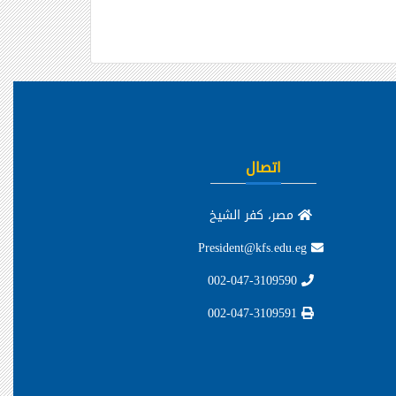
اتصال
مصر، كفر الشيخ
President@kfs.edu.eg
002-047-3109590
002-047-3109591