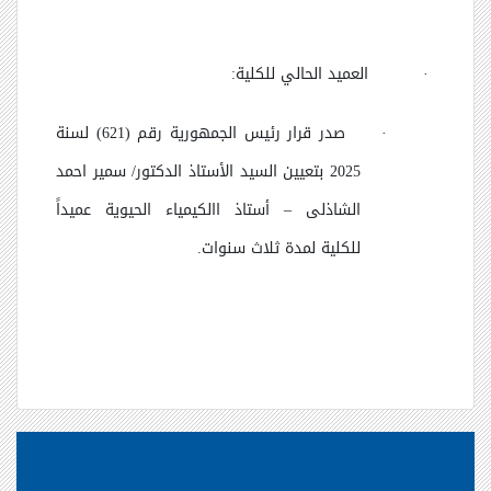
·
العميد الحالي للكلية:
·
صدر قرار رئيس الجمهورية رقم (621) لسنة
2025 بتعيين السيد الأستاذ الدكتور/ سمير احمد
الشاذلى
–
أستاذ االكيمياء الحيوية عميداً
للكلية لمدة ثلاث سنوات.