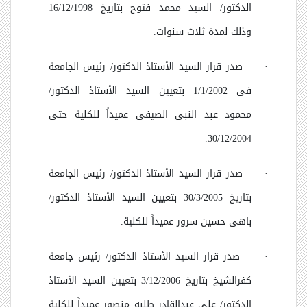
الدكتور/ السيد محمد فتوح بتاريخ 16/12/1998
وذلك لمدة ثلاث سنوات.
·
صدر قرار السيد الأستاذ الدكتور/ رئيس الجامعة
فى 1/1/2002 بتعيين السيد الأستاذ الدكتور/
محمود عبد النبى الصيفى عميداً للكلية حتى
30/12/2004.
·
صدر قرار السيد الأستاذ الدكتور/ رئيس الجامعة
بتاريخ 30/3/2005 بتعيين السيد الأستاذ الدكتور/
باهى حسين سرور عميداً للكلية.
·
صدر قرار السيد الأستاذ الدكتور/ رئيس جامعة
كفرالشيخ بتاريخ 3/12/2006 بتعيين السيد الأستاذ
الدكتور/ على عبدالقادر طلبه منصور عميداً للكلية