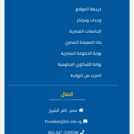
خريطة الموقع
وحدات ومراكز
الجامعات المصرية
بنك المعرفة المصري
بوابة الحكومة المصرية
بوابة الشكاوي الحكومية
المزيد من الروابط
اتصال
مصر، كفر الشيخ
President@kfs.edu.eg
002-047-3109590