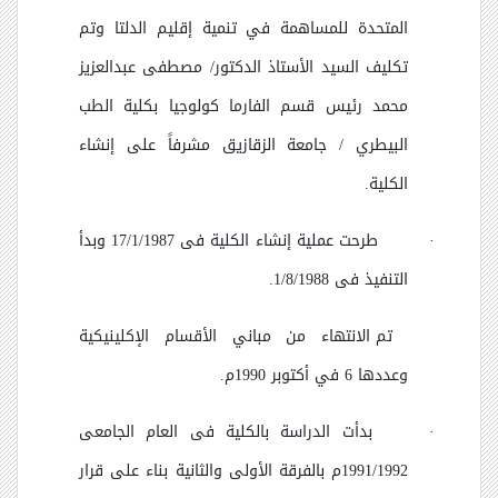
المتحدة للمساهمة في تنمية إقليم الدلتا وتم
تكليف السيد الأستاذ الدكتور/ مصطفى عبدالعزيز
محمد رئيس قسم الفارما كولوجيا بكلية الطب
البيطري / جامعة الزقازيق مشرفاً على إنشاء
الكلية.
·
طرحت عملية إنشاء الكلية فى 17/1/1987 وبدأ
التنفيذ فى 1/8/1988.
تم الانتهاء من مباني الأقسام الإكلينيكية
وعددها 6 في أكتوبر 1990م.
·
بدأت الدراسة بالكلية فى العام الجامعى
1991/1992م بالفرقة الأولى والثانية بناء على قرار