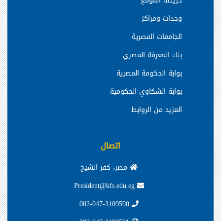
خريطة الموقع
وحدات ومراكز
الجامعات المصرية
بنك المعرفة المصري
بوابة الحكومة المصرية
بوابة الشكاوي الحكومية
المزيد من الروابط
اتصال
مصر، كفر الشيخ
President@kfs.edu.eg
002-047-3109590