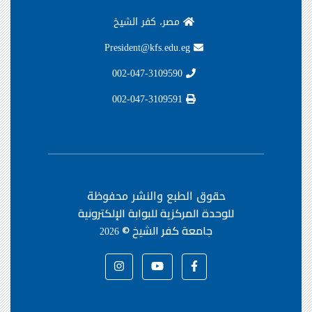
مصر، كفر الشيخ
President@kfs.edu.eg
002-047-3109590
002-047-3109591
حقوق الطبع والنشر محفوظة
للوحدة المركزية للبوابة الإلكترونية
جامعة كفر الشيخ ©
2026