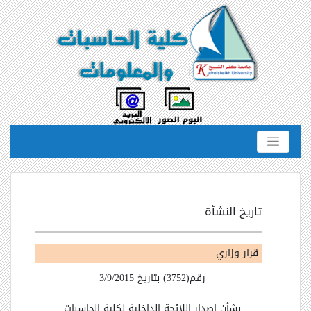
تاريخ النشأة
قرار وزاري
رقم(3752) بتاريخ 3/9/2015
بشأن إصدار اللائحة الداخلية لكلية الحاسبات